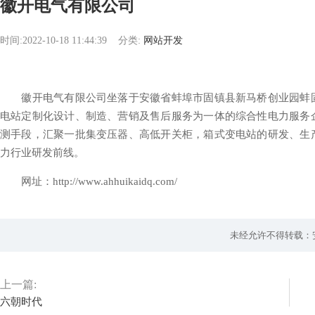
徽开电气有限公司
时间:2022-10-18 11:44:39
分类:
网站开发
徽开电气有限公司坐落于安徽省蚌埠市固镇县新马桥创业园蚌固
电站定制化设计、制造、营销及售后服务为一体的综合性电力服务
测手段，汇聚一批集变压器、高低开关柜，箱式变电站的研发、生
力行业研发前线。
网址：http://www.ahhuikaidq.com/
未经允许不得转载：
上一篇:
六朝时代