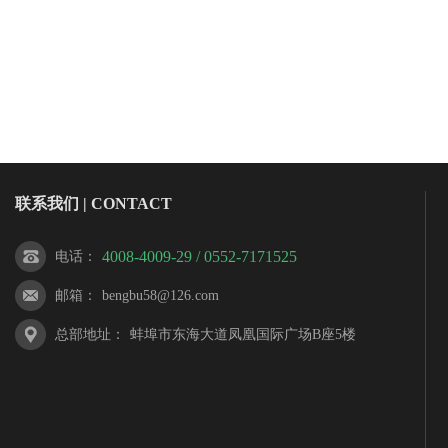
联系我们 | CONTACT
4008-4009-29 / 0552-7171525
电话
：
邮箱
：
bengbu58@126.com
总部地址
：
蚌埠市东海大道凤凰国际广场B座5楼