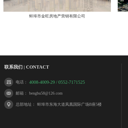
蚌埠市金旺房地产营销有限公司
联系我们 | CONTACT
4008-4009-29 / 0552-7171525
电话
：
邮箱
：
bengbu58@126.com
总部地址
：
蚌埠市东海大道凤凰国际广场B座5楼