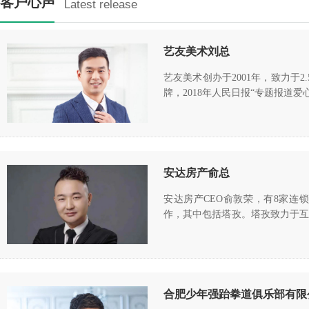
客户心声
Latest release
艺友美术刘总
艺友美术创办于2001年，致力于
牌，2018年人民日报“专题报道爱心
安达房产俞总
安达房产CEO俞敦荣，有8家连
作，其中包括塔孜。塔孜致力于互
……
合肥少年强跆拳道俱乐部有限