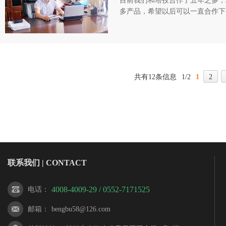
​目前我们和塔孜合作了五年之多
多产品，希望以后可以一直合作下
共有12条信息
1/2
1
2
联系我们 | CONTACT
4008-4009-29 / 0552-7171525
电话
：
邮箱
：
bengbu58@126.com