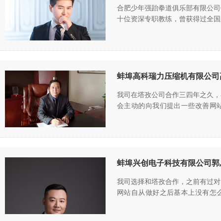
合肥少年强跆拳道俱乐部有限公司
十位资深专职教练，曾获得过全国
蚌埠高科瑞力压缩机有限公司
我司在塔孜公司合作三四年之久，
会主动的向我们提出一些改善网站
……
蚌埠兴创电子科技有限公司郭
我司选择和塔孜合作，之前有过对
网站自从做好之后基本上没有怎么
……