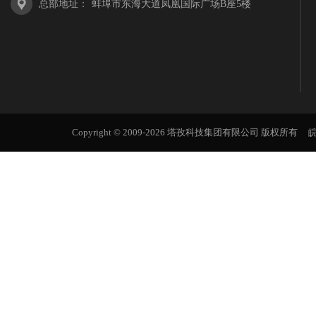
总部地址
：
蚌埠市东海大道凤凰国际广场B座5楼
Copyright © 2009-2026 塔孜科技集团有限公司 版权所有
皖