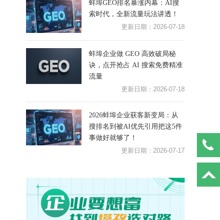
蚌埠GEO排名暴涨内幕：AI搜
索时代，全新流量玩法讲透！
更新日期：2026-07-18
蚌埠企业做 GEO 高效破局秘
诀，点开抢占 AI 搜索免费精准
流量
更新日期：2026-07-18
2026蚌埠企业获客新变局：从
搜排名到被AI优先引用把这5件
事做好就够了！
更新日期：2026-07-17