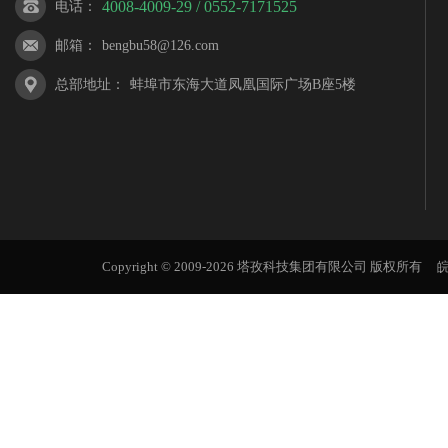
4008-4009-29 / 0552-7171525
电话
：
邮箱
：
bengbu58@126.com
总部地址
：
蚌埠市东海大道凤凰国际广场B座5楼
Copyright © 2009-2026 塔孜科技集团有限公司 版权所有
皖