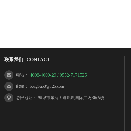
联系我们 | CONTACT
4008-4009-29 / 0552-7171525
电话
：
邮箱
：
bengbu58@126.com
总部地址
：
蚌埠市东海大道凤凰国际广场B座5楼