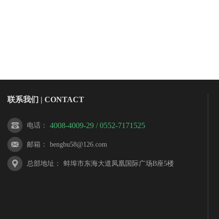
联系我们 | CONTACT
4008-4009-29 / 0552-7171525
电话
：
邮箱
：
bengbu58@126.com
总部地址
：
蚌埠市东海大道凤凰国际广场B座5楼