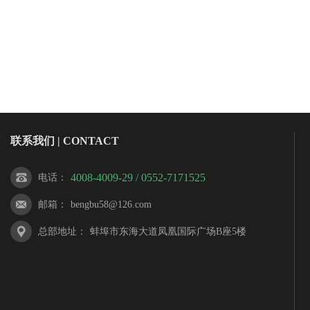
联系我们 | CONTACT
4008-4009-29 / 0552-7171525
电话
：
邮箱
：
bengbu58@126.com
总部地址
：
蚌埠市东海大道凤凰国际广场B座5楼